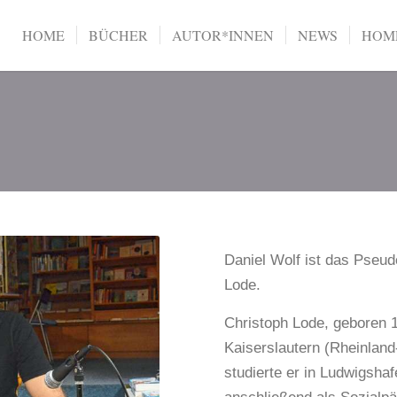
HOME
BÜCHER
AUTOR*INNEN
NEWS
HOME
Daniel Wolf ist das Pseud
Lode.
Christoph Lode, geboren 
Kaiserslautern (Rheinland
studierte er in Ludwigsha