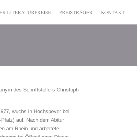
R LITERATURPREISE
PREISTRÄGER
KONTAKT
onym des Schriftstellers Christoph
1977, wuchs in Hochspeyer bei
-Pfalz) auf. Nach dem Abitur
fen am Rhein und arbeitete