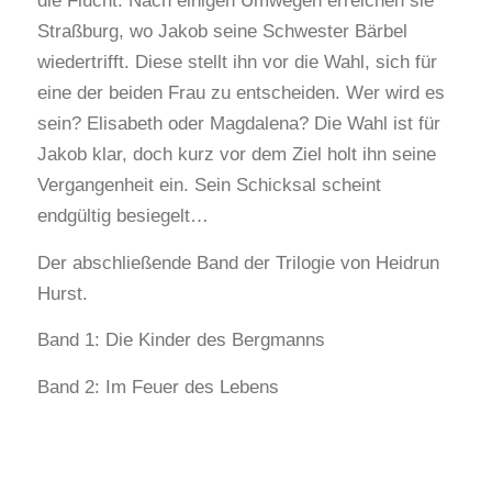
die Flucht. Nach einigen Umwegen erreichen sie
Straßburg, wo Jakob seine Schwester Bärbel
wiedertrifft. Diese stellt ihn vor die Wahl, sich für
eine der beiden Frau zu entscheiden. Wer wird es
sein? Elisabeth oder Magdalena? Die Wahl ist für
Jakob klar, doch kurz vor dem Ziel holt ihn seine
Vergangenheit ein. Sein Schicksal scheint
endgültig besiegelt…
Der abschließende Band der Trilogie von Heidrun
Hurst.
Band 1: Die Kinder des Bergmanns
Band 2: Im Feuer des Lebens