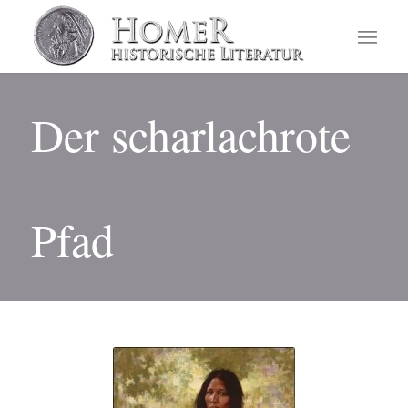
Der scharlachrote
Pfad