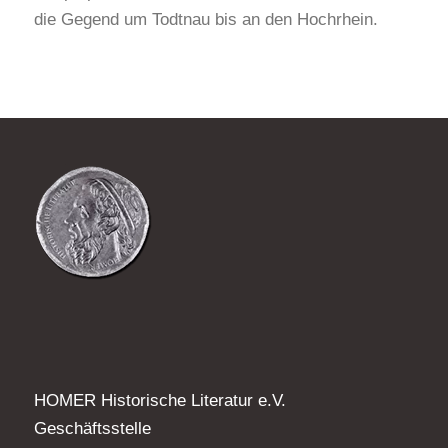
die Gegend um Todtnau bis an den Hochrhein.
HOMER Historische Literatur e.V.
Geschäftsstelle