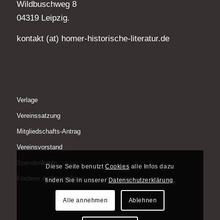
Wildbuschweg 8
04319 Leipzig.
kontakt (at) homer-historische-literatur.de
Verlage
Vereinssatzung
Mitgliedschafts-Antrag
Vereinsvorstand
Spendenkonto
Diese Seite benutzt
Cookies
alle Infos dazu
Förderer & Unterstützer
finden Sie in unserer
Datenschutzerklärung
.
Alle annehmen
Ablehnen