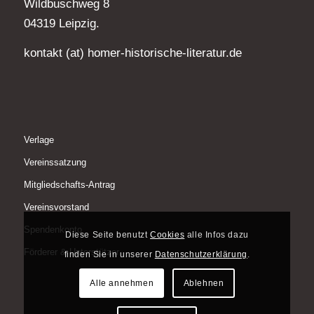
Wildbuschweg 8
04319 Leipzig.
kontakt (at) homer-historische-literatur.de
Verlage
Vereinssatzung
Mitgliedschafts-Antrag
Vereinsvorstand
Spendenkonto
Diese Seite benutzt
Cookies
alle Infos dazu
Förderer & Unterstützer
finden Sie in unserer
Datenschutzerklärung
.
Alle annehmen
Ablehnen