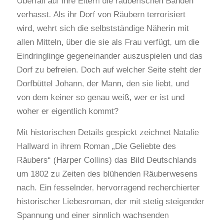
Überfall auf ihre Eltern die räuberischen Banden
verhasst. Als ihr Dorf von Räubern terrorisiert
wird, wehrt sich die selbstständige Näherin mit
allen Mitteln, über die sie als Frau verfügt, um die
Eindringlinge gegeneinander auszuspielen und das
Dorf zu befreien. Doch auf welcher Seite steht der
Dorfbüttel Johann, der Mann, den sie liebt, und
von dem keiner so genau weiß, wer er ist und
woher er eigentlich kommt?
Mit historischen Details gespickt zeichnet Natalie
Hallward in ihrem Roman „Die Geliebte des
Räubers“ (Harper Collins) das Bild Deutschlands
um 1802 zu Zeiten des blühenden Räuberwesens
nach. Ein fesselnder, hervorragend recherchierter
historischer Liebesroman, der mit stetig steigender
Spannung und einer sinnlich wachsenden