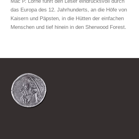
Mac P. Lorne führt den Leser eindrucksvoll durch
das Europa des 12. Jahrhunderts, an die Höfe von
Kaisern und Päpsten, in die Hütten der einfachen
Menschen und tief hinein in den Sherwood Forest.