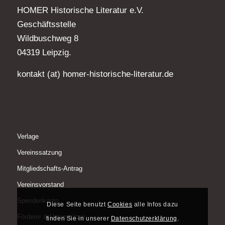
HOMER Historische Literatur e.V.
Geschäftsstelle
Wildbuschweg 8
04319 Leipzig.
kontakt (at) homer-historische-literatur.de
Verlage
Vereinssatzung
Mitgliedschafts-Antrag
Vereinsvorstand
Spendenkonto
Diese Seite benutzt
Cookies
alle Infos dazu
Förderer & Unterstützer
finden Sie in unserer
Datenschutzerklärung
.