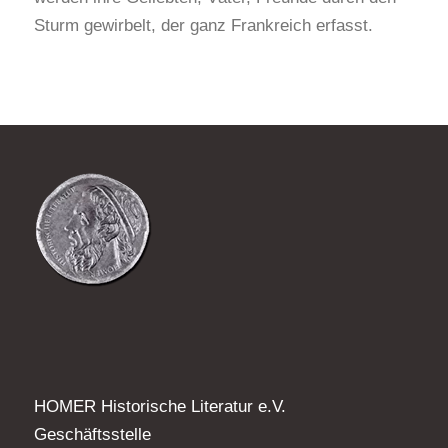
Sturm gewirbelt, der ganz Frankreich erfasst.
HOMER Historische Literatur e.V.
Geschäftsstelle