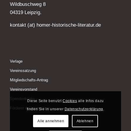
Wildbuschweg 8
04319 Leipzig.
kontakt (at) homer-historische-literatur.de
Verlage
Vereinssatzung
Mitgliedschafts-Antrag
Vereinsvorstand
Spendenkonto
Diese Seite benutzt
Cookies
alle Infos dazu
Förderer & Unterstützer
finden Sie in unserer
Datenschutzerklärung
.
Alle annehmen
Ablehnen