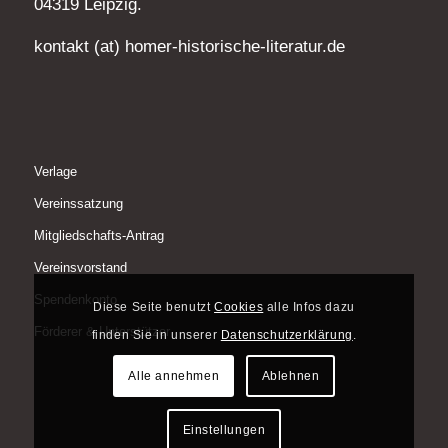
04319 Leipzig.
kontakt (at) homer-historische-literatur.de
Verlage
Vereinssatzung
Mitgliedschafts-Antrag
Vereinsvorstand
Spendenkonto
Diese Seite benutzt
Cookies
alle Infos dazu
Förderer & Unterstützer
finden Sie in unserer
Datenschutzerklärung
.
Alle annehmen
Ablehnen
Einstellungen