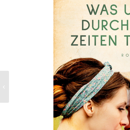
Die Uhrmacher der
Königin