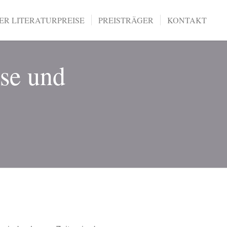
R LITERATURPREISE
PREISTRÄGER
KONTAKT
ise und
)