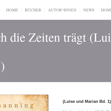
HOME
BÜCHER
AUTOR*INNEN
NEWS
HOME
h die Zeiten trägt (Lu
)
(Luise und Marian Bd. 1