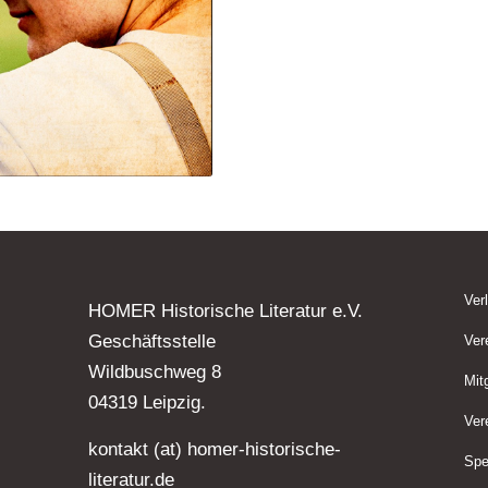
Ver
HOMER Historische Literatur e.V.
Geschäftsstelle
Ver
Wildbuschweg 8
Mit
04319 Leipzig.
Ver
kontakt (at) homer-historische-
Spe
literatur.de