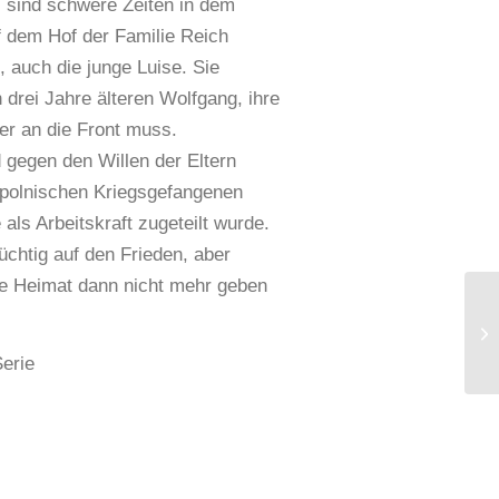
s sind schwere Zeiten in dem
f dem Hof der Familie Reich
 auch die junge Luise. Sie
 drei Jahre älteren Wolfgang, ihre
 er an die Front muss.
 gegen den Willen der Eltern
m polnischen Kriegsgefangenen
 als Arbeitskraft zugeteilt wurde.
üchtig auf den Frieden, aber
re Heimat dann nicht mehr geben
Serie