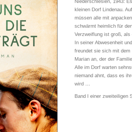
Niederschlesien, 1943: E
kleinen Dorf Lindenau. Au
müssen alle mit anpacken,
schwärmt heimlich für den
Verzweiflung ist groß, als
In seiner Abwesenheit und
freundet sie sich mit de
Marian an, der der Familie
Alle im Dorf warten sehns
niemand ahnt, dass es ih
wird …
Band I einer zweiteiligen 