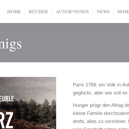
HOME
BÜCHER
AUTOR*INNEN
NEWS
HOME
nigs
Paris 1789: ein Volk in Auf
geglückt, aber wie soll e
Hunger prägt den Alltag d
kleine Familie durchzubr
droht, alles zu zerstören.