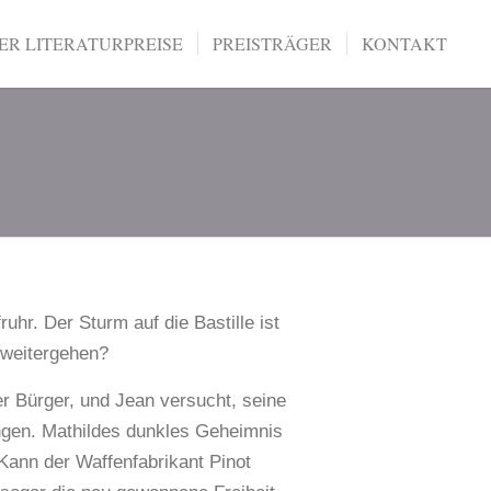
R LITERATURPREISE
PREISTRÄGER
KONTAKT
ruhr. Der Sturm auf die Bastille ist
s weitergehen?
er Bürger, und Jean versucht, seine
ingen. Mathildes dunkles Geheimnis
 Kann der Waffenfabrikant Pinot