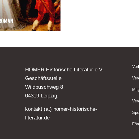
Ver
HOMER Historische Literatur e.V.
Geschäftsstelle
Ver
Wildbuschweg 8
Mit
04319 Leipzig.
Ver
kontakt (at) homer-historische-
Spe
literatur.de
För