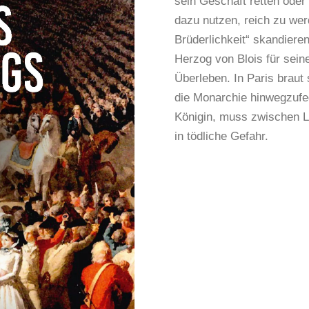
sein Geschäft retten oder
dazu nutzen, reich zu werd
Brüderlichkeit“ skandiere
Herzog von Blois für sei
Überleben. In Paris braut
die Monarchie hinwegzufe
Königin, muss zwischen L
in tödliche Gefahr.