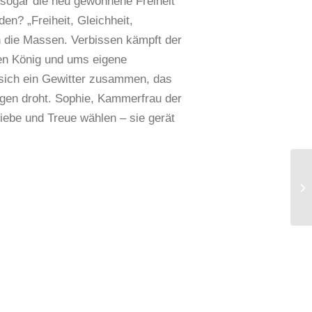
 sogar die neu gewonnene Freiheit
en? „Freiheit, Gleichheit,
n die Massen. Verbissen kämpft der
nen König und ums eigene
 sich ein Gewitter zusammen, das
gen droht. Sophie, Kammerfrau der
iebe und Treue wählen – sie gerät