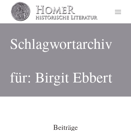
Schlagwortarchiv
für: Birgit Ebbert
Beiträge