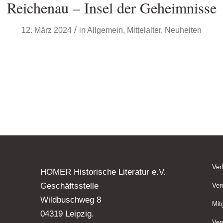
Reichenau – Insel der Geheimnisse
/
12. März 2024
in
Allgemein
,
Mittelalter
,
Neuheiten
Ver
HOMER Historische Literatur e.V.
Geschäftsstelle
Ver
Wildbuschweg 8
Mit
04319 Leipzig.
Ver