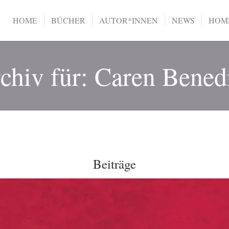
HOME
BÜCHER
AUTOR*INNEN
NEWS
HOME
chiv für: Caren Bened
Beiträge