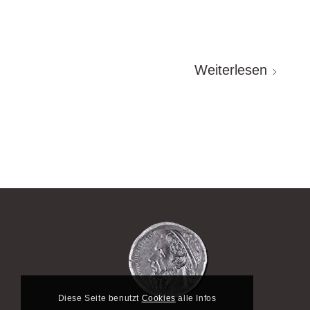
Weiterlesen
Diese Seite benutzt
Cookies
alle Infos