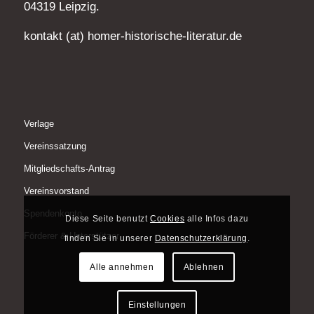
04319 Leipzig.
kontakt (at) homer-historische-literatur.de
Verlage
Vereinssatzung
Mitgliedschafts-Antrag
Vereinsvorstand
Spendenkonto
Diese Seite benutzt
Cookies
alle Infos dazu
Förderer & Unterstützer
finden Sie in unserer
Datenschutzerklärung
.
Alle annehmen
Ablehnen
Einstellungen