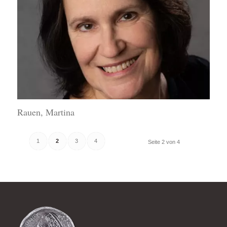
Rauen, Martina
1
2
3
4
Seite 2 von 4