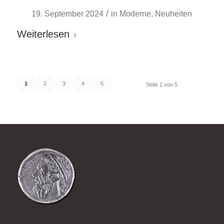
/
19. September 2024
in
Moderne
,
Neuheiten
Weiterlesen
1
2
3
4
5
Seite 1 von 5