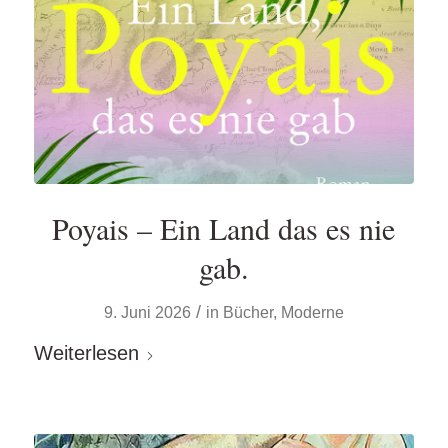
Poyais – Ein Land das es nie
gab.
/
9. Juni 2026
in
Bücher
,
Moderne
Weiterlesen