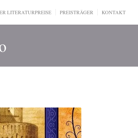
R LITERATURPREISE
PREISTRÄGER
KONTAKT
so