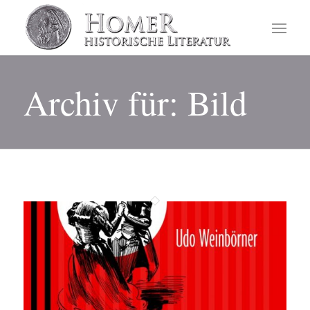
Archiv für: Bild