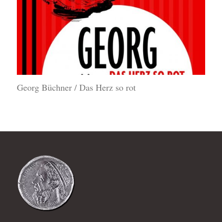
Georg Büchner / Das Herz so rot