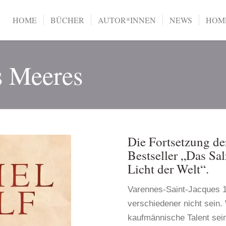
HOME
BÜCHER
AUTOR*INNEN
NEWS
HOME
s Meeres
Die Fortsetzung de
Bestseller „Das Sa
Licht der Welt“.
Varennes-Saint-Jacques 1
verschiedener nicht sein
kaufmännische Talent sei