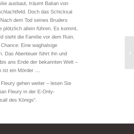
lie ausbaut, träumt Balian von
hlachtfeld. Doch das Schicksal
. Nach dem Tod seines Bruders
 plötzlich allein führen. Es kommt,
 steht die Familie vor dem Ruin.
e Chance: Eine waghalsige
en. Das Abenteuer führt ihn und
bis ans Ende der bekannten Welt –
n ist ein Mörder …
 Fleury gehen weiter – lesen Sie
ian Fleury in der E-Only-
all des Königs“.