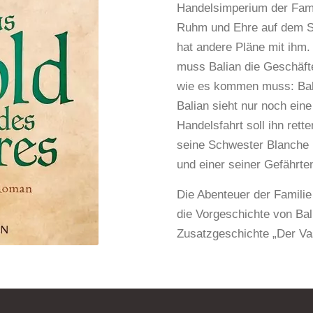
Handelsimperium der Fami
Ruhm und Ehre auf dem Sc
hat andere Pläne mit ihm
muss Balian die Geschäfte
wie es kommen muss: Bald
Balian sieht nur noch ein
Handelsfahrt soll ihn rett
seine Schwester Blanche 
und einer seiner Gefährte
Die Abenteuer der Familie
die Vorgeschichte von Bal
Zusatzgeschichte „Der Vas