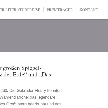
R LITERATURPREISE
PREISTRÄGER
KONTAKT
r großen Spiegel-
lz der Erde“ und „Das
260: Die Gebrüder Fleury könnten
. Während Michel das legendäre
nes Großvaters geerbt hat und das