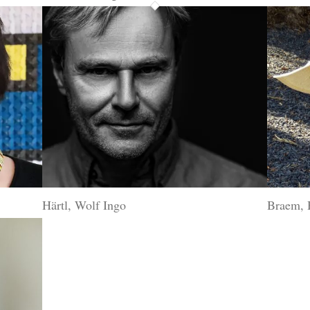
Härtl, Wolf Ingo
Braem, 