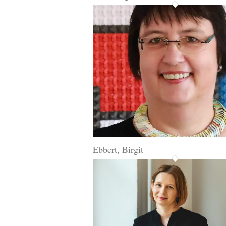
Ebbert, Birgit