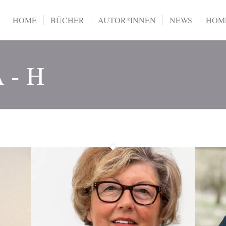
HOME
BÜCHER
AUTOR*INNEN
NEWS
HOME
A - H