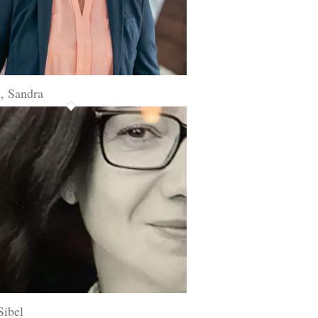
, Sandra
Sibel