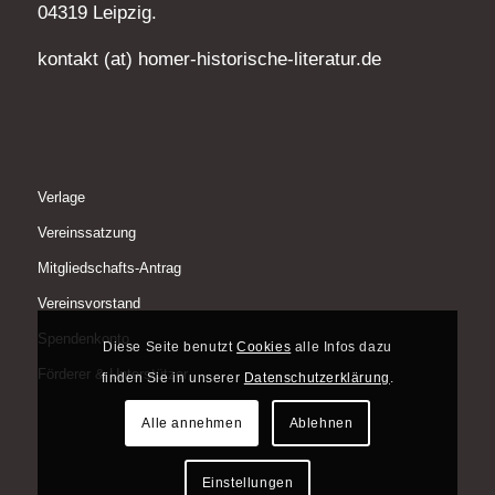
04319 Leipzig.
kontakt (at) homer-historische-literatur.de
Verlage
Vereinssatzung
Mitgliedschafts-Antrag
Vereinsvorstand
Spendenkonto
Diese Seite benutzt
Cookies
alle Infos dazu
Förderer & Unterstützer
finden Sie in unserer
Datenschutzerklärung
.
Alle annehmen
Ablehnen
Einstellungen