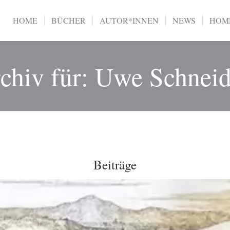
HOME
BÜCHER
AUTOR*INNEN
NEWS
HOME
chiv für: Uwe Schneid
Beiträge