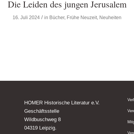
Die Leiden des jungen Jerusalem
/
16. Juli 2024
in
Bücher
,
Frühe Neuzeit
,
Neuheiten
Ver
HOMER Historische Literatur e.V.
Geschäftsstelle
Ver
Wildbuschweg 8
Mit
04319 Leipzig.
Ver