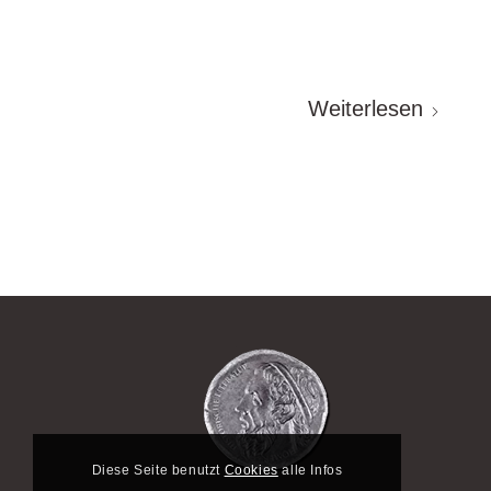
Weiterlesen
Diese Seite benutzt
Cookies
alle Infos