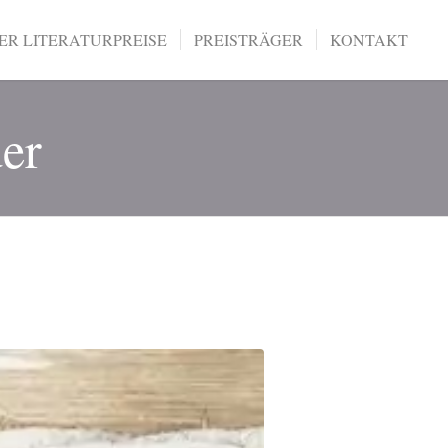
R LITERATURPREISE
PREISTRÄGER
KONTAKT
er