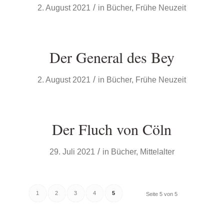
/
2. August 2021
in
Bücher
,
Frühe Neuzeit
Der General des Bey
/
2. August 2021
in
Bücher
,
Frühe Neuzeit
Der Fluch von Cöln
/
29. Juli 2021
in
Bücher
,
Mittelalter
1
2
3
4
5
Seite 5 von 5