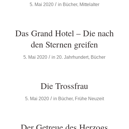
/
5. Mai 2020
in
Bücher
,
Mittelalter
Das Grand Hotel – Die nach
den Sternen greifen
/
5. Mai 2020
in
20. Jahrhundert
,
Bücher
Die Trossfrau
/
5. Mai 2020
in
Bücher
,
Frühe Neuzeit
Der Getreue des Herzogs