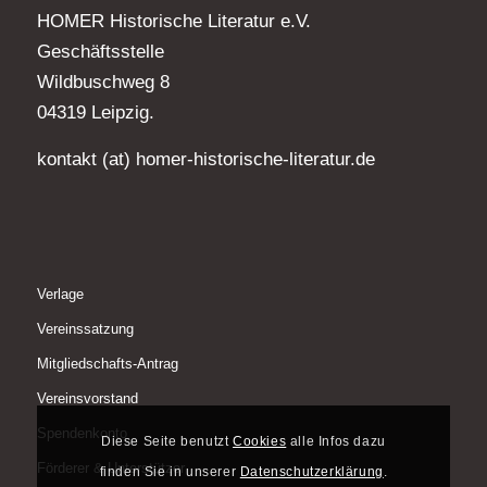
HOMER Historische Literatur e.V.
Geschäftsstelle
Wildbuschweg 8
04319 Leipzig.
kontakt (at) homer-historische-literatur.de
Verlage
Vereinssatzung
Mitgliedschafts-Antrag
Vereinsvorstand
Spendenkonto
Diese Seite benutzt
Cookies
alle Infos dazu
Förderer & Unterstützer
finden Sie in unserer
Datenschutzerklärung
.