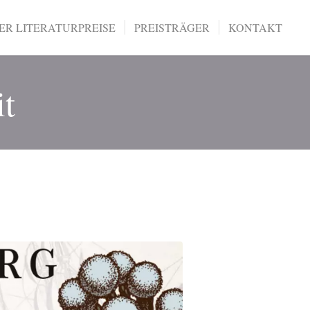
R LITERATURPREISE
PREISTRÄGER
KONTAKT
it